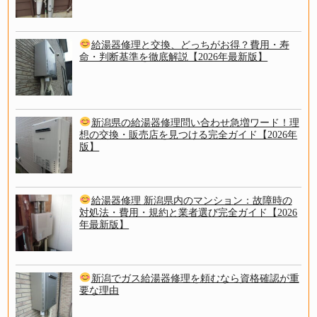
給湯器修理と交換、どっちがお得？費用・寿
命・判断基準を徹底解説【2026年最新版】
新潟県の給湯器修理問い合わせ急増ワード！理
想の交換・販売店を見つける完全ガイド【2026年
版】
給湯器修理 新潟県内のマンション：故障時の
対処法・費用・規約と業者選び完全ガイド【2026
年最新版】
新潟でガス給湯器修理を頼むなら資格確認が重
要な理由