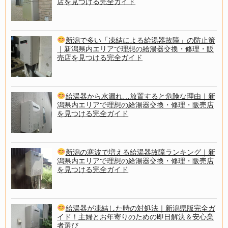
店を見つける完全ガイド
新潟で多い「凍結による給湯器故障」の防止策
｜新潟県内エリアで理想の給湯器交換・修理・販
売店を見つける完全ガイド
給湯器から水漏れ…放置すると危険な理由｜新
潟県内エリアで理想の給湯器交換・修理・販売店
を見つける完全ガイド
新潟の寒波で増える給湯器故障ランキング｜新
潟県内エリアで理想の給湯器交換・修理・販売店
を見つける完全ガイド
給湯器が凍結した時の対処法｜新潟県版完全ガ
イド！主婦とお年寄りのための即日解決＆安心業
者選び