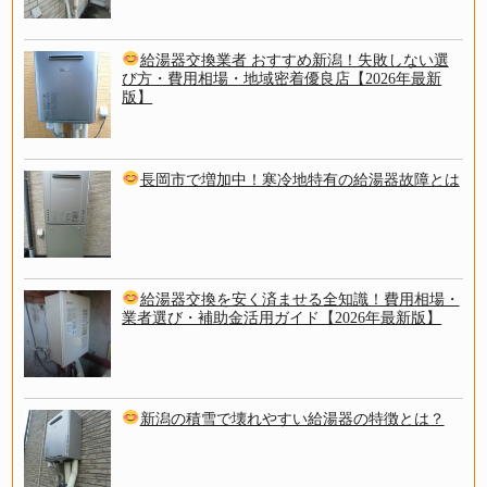
給湯器交換業者 おすすめ新潟！失敗しない選
び方・費用相場・地域密着優良店【2026年最新
版】
長岡市で増加中！寒冷地特有の給湯器故障とは
給湯器交換を安く済ませる全知識！費用相場・
業者選び・補助金活用ガイド【2026年最新版】
新潟の積雪で壊れやすい給湯器の特徴とは？