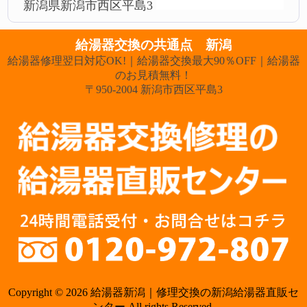
新潟県新潟市西区平島3
給湯器交換の共通点 新潟
給湯器修理翌日対応OK!｜給湯器交換最大90％OFF｜給湯器
のお見積無料！
〒950-2004 新潟市西区平島3
Copyright © 2026 給湯器新潟｜修理交換の新潟給湯器直販セ
ンター All rights Reserved.