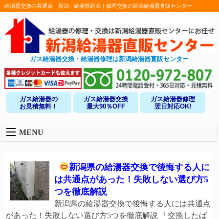
給湯器交換の共通点 新潟 - 給湯器新潟｜修理交換の新潟給湯器直販センター
ガス給湯器交換・給湯器修理は新潟給湯器直販センター
ガス給湯器の
ガス給湯器交換
ガス給湯器修理
お見積無料！
最大90％OFF
翌日対応OK!
MENU
新潟県の給湯器交換で後悔する人に
は共通点があった！失敗しない選び方5
つを徹底解説
新潟県の給湯器交換で後悔する人には共通点
があった！失敗しない選び方5つを徹底解説 「交換したば