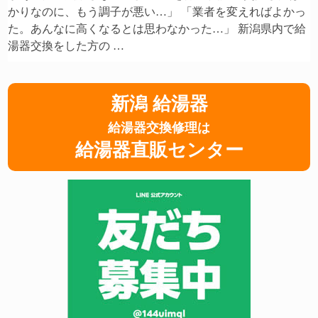
かりなのに、もう調子が悪い…」 「業者を変えればよかっ
た。あんなに高くなるとは思わなかった…」 新潟県内で給
湯器交換をした方の …
新潟 給湯器
給湯器交換修理は
給湯器直販センター