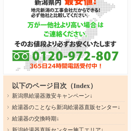
以下のページ目次（Index）
新潟県給湯器激安キャンペーン↓
給湯器のことなら新潟給湯器直販センター↓
給湯器の交換時期↓
新潟給湯器直販センター施工エリア↓