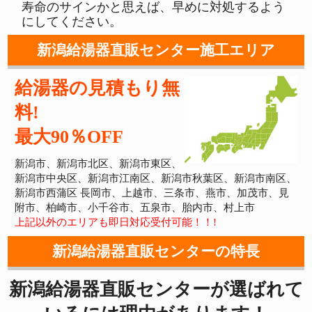
寿命のサインかと思えば、早めに対処するよう
にしてください。
新潟給湯器直販センター施工エリア
給湯器の見積もり無
料!
最大90％OFF
新潟市、新潟市北区、新潟市東区、
新潟市中央区、新潟市江南区、新潟市秋葉区、新潟市南区、
新潟市西蒲区 長岡市、上越市、三条市、燕市、加茂市、見
附市、柏崎市、小千谷市、五泉市、胎内市、村上市
上記以外のエリアも即日対応受付可能！！!
新潟給湯器直販センターの特長
新潟給湯器直販センターが選ばれて