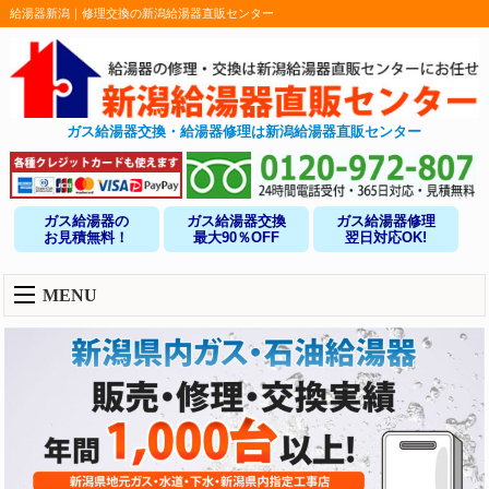
給湯器新潟｜修理交換の新潟給湯器直販センター
ガス給湯器交換・給湯器修理は新潟給湯器直販センター
ガス給湯器の
ガス給湯器交換
ガス給湯器修理
お見積無料！
最大90％OFF
翌日対応OK!
MENU