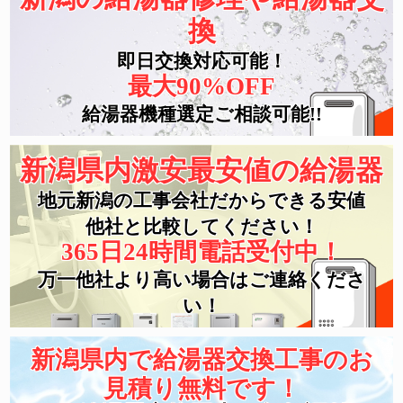
換
即日交換対応可能！
最大90%OFF
給湯器機種選定ご相談可能!!
新潟県内激安最安値の給湯器
地元新潟の工事会社だからできる安値
他社と比較してください！
365日24時間電話受付中！
万一他社より高い場合はご連絡くださ
い！
新潟県内で給湯器交換工事のお
見積り無料です！