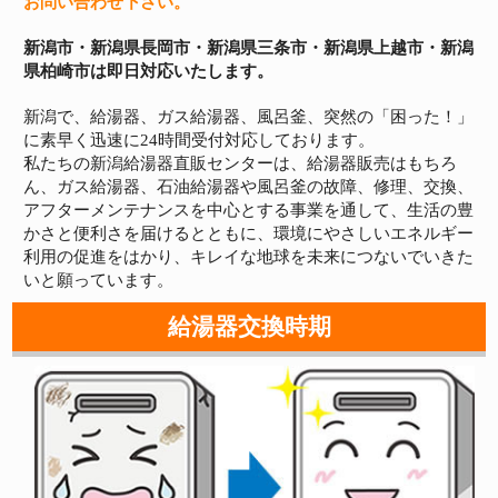
お問い合わせ下さい。
新潟市・新潟県長岡市・新潟県三条市・新潟県上越市・新潟
県柏崎市は即日対応いたします。
新潟で、給湯器、ガス給湯器、風呂釜、突然の「困った！」
に素早く迅速に24時間受付対応しております。
私たちの新潟給湯器直販センターは、給湯器販売はもちろ
ん、ガス給湯器、石油給湯器や風呂釜の故障、修理、交換、
アフターメンテナンスを中心とする事業を通して、生活の豊
かさと便利さを届けるとともに、環境にやさしいエネルギー
利用の促進をはかり、キレイな地球を未来につないでいきた
いと願っています。
給湯器交換時期