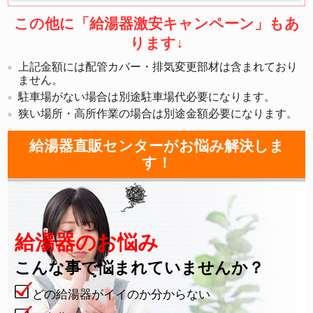
この他に「給湯器激安キャンペーン」もあ
ります
↓
上記金額には配管カバー・排気変更部材は含まれており
ません。
駐車場がない場合は別途駐車場代必要になります。
狭い場所・高所作業の場合は別途金額必要になります。
給湯器直販センターがお悩み解決しま
す！
給湯器のお悩み
こんな事で悩まれていませんか？
どの給湯器がイイのか分からない