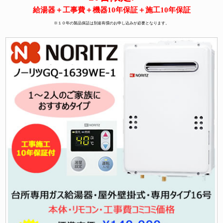
給湯器＋工事費＋機器10年保証＋施工10年保証
※１０年の製品保証は別途有償のお申し込みが必要となります。