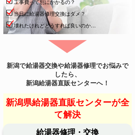
工事費って別にかかるの？
当日に給湯器修理交換はダメ？
壊れたけれどどうすれば良いのか…
新潟で給湯器交換や給湯器修理でお悩みで
したら、
新潟給湯器直販センターへ！
新潟県給湯器直販センターが全
て解決
給湯器修理・交換