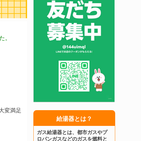
た。
大変満足
給湯器とは？
ガス給湯器とは、都市ガスやプ
ロパンガスなどのガスを燃料と