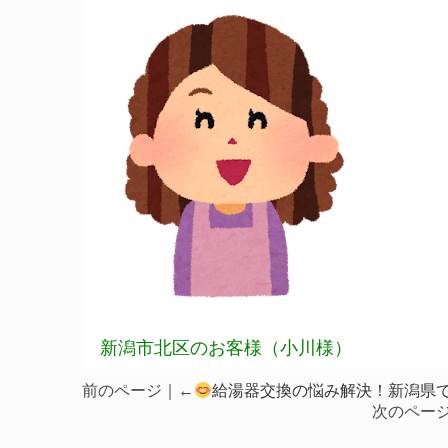
新潟市北区のお客様（小川様）
前のページ｜←
給湯器交換の悩み解決！新潟県
次のペー