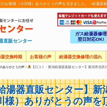
のお客様（小川様）ありがとうの声を頂きました。 - 給湯器
ガス給湯器修理
翌日対応OK!
器直販センター
湯器交換時期
お客様の声
給湯器交換修理の流れ
【口コミ・新潟給湯器直販センター】新潟市北区
のありがとうの声
>
給湯器直販センター】新
川様）ありがとうの声を