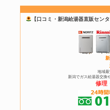
【口コミ・新潟給湯器直販セン
新
地域最
新潟でガス給湯器交換
修理