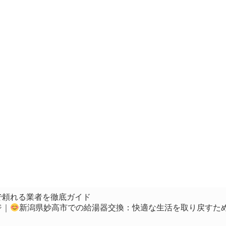
で頼れる業者を徹底ガイド
ジ｜
新潟県妙高市での給湯器交換：快適な生活を取り戻すた