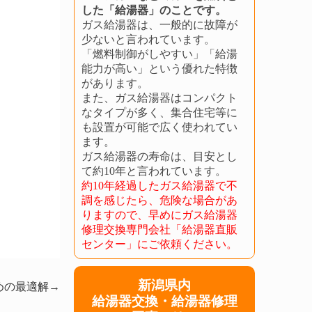
した「給湯器」のことです。
ガス給湯器は、一般的に故障が
少ないと言われています。
「燃料制御がしやすい」「給湯
能力が高い」という優れた特徴
があります。
また、ガス給湯器はコンパクト
なタイプが多く、集合住宅等に
も設置が可能で広く使われてい
ます。
ガス給湯器の寿命は、目安とし
て約10年と言われています。
約10年経過したガス給湯器で不
調を感じたら、危険な場合があ
りますので、早めにガス給湯器
修理交換専門会社「給湯器直販
センター」にご依頼ください。
新潟県内
めの最適解
→
給湯器交換・給湯器修理