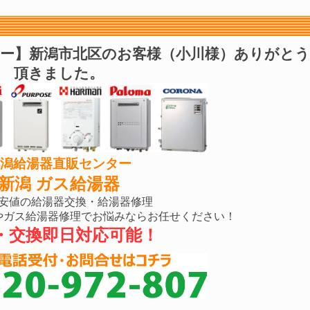
ター】新潟市北区のお客様（小川様）ありがと
頂きました。
潟給湯器直販センター
新潟 ガス給湯器
安値の給湯器交換・給湯器修理
やガス給湯器修理でお悩みならお任せください！
・交換即日対応可能！