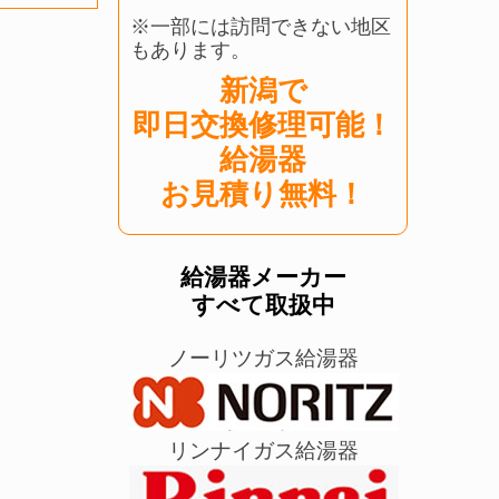
※一部には訪問できない地区
もあります。
新潟で
即日交換修理可能！
給湯器
お見積り無料！
給湯器メーカー
すべて取扱中
ノーリツガス給湯器
リンナイガス給湯器