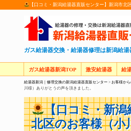
【口コミ・新潟給湯器直販センター】新潟市北区
ガス給湯器交換・給湯器修理は新潟給湯
ガス給湯器新潟TOP
激安給湯器
給
給湯器新潟｜修理交換の新潟給湯器直販センター
>
お客様から
川様）ありがとうの声を頂きました。
【口コミ・新潟
北区のお客様（小