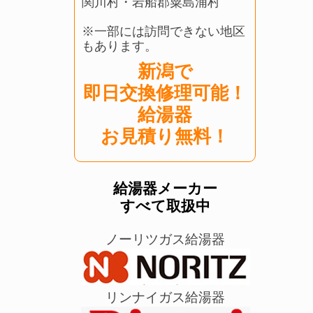
関川村・岩船郡粟島浦村
※一部には訪問できない地区
もあります。
新潟で
即日交換修理可能！
給湯器
お見積り無料！
給湯器メーカー
すべて取扱中
ノーリツガス給湯器
リンナイガス給湯器