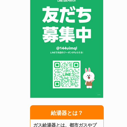
給湯器とは？
ガス給湯器とは、都市ガスやプ