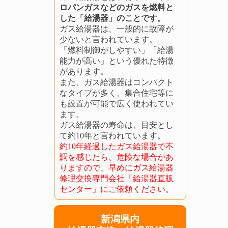
ロパンガスなどのガスを燃料と
した「給湯器」のことです。
ガス給湯器は、一般的に故障が
少ないと言われています。
「燃料制御がしやすい」「給湯
能力が高い」という優れた特徴
があります。
また、ガス給湯器はコンパクト
なタイプが多く、集合住宅等に
も設置が可能で広く使われてい
ます。
ガス給湯器の寿命は、目安とし
て約10年と言われています。
約10年経過したガス給湯器で不
調を感じたら、危険な場合があ
りますので、早めにガス給湯器
修理交換専門会社「給湯器直販
センター」にご依頼ください。
新潟県内