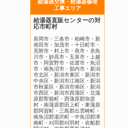
給湯器交換・給湯器修理
工事エリア
給湯器直販センターの対
応市町村
長岡市・三条市・柏崎市・新
発田市・加茂市・十日町市・
見附市・村上市・燕市・糸魚
川市・妙高市・五泉市・上越
市・阿賀野市・佐渡市・魚沼
市・南魚沼市・胎内市・新潟
市北区・新潟市東区・新潟市
中央区・新潟市江南区・新潟
市秋葉区・新潟市南区・新潟
市西区・新潟市西蒲区・北蒲
原郡聖籠町・西蒲原郡弥彦
村・南蒲原郡田上町・東蒲原
郡阿賀町・三島郡出雲崎町・
南魚沼郡湯沢町・中魚沼郡津
南町・刈羽郡刈羽村・岩船郡