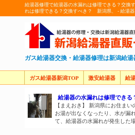
給湯器修理で給湯器の水漏れは修理できる？交換
れは修理できる？交換すべき？ 新潟県、 - 給湯
ガス給湯器交換・給湯器修理は新潟給湯
ガス給湯器新潟TOP
激安給湯器
給
給湯器の水漏れは修理できる
【まえおき】 新潟県にお住まい
お湯が出なくなったり、水が漏れ
て、給湯器の水漏れが発生した場