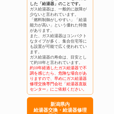
した「給湯器」のことです。
ガス給湯器は、一般的に故障が
少ないと言われています。
「燃料制御がしやすい」「給湯
能力が高い」という優れた特徴
があります。
また、ガス給湯器はコンパクト
なタイプが多く、集合住宅等に
も設置が可能で広く使われてい
ます。
ガス給湯器の寿命は、目安とし
て約10年と言われています。
約10年経過したガス給湯器で不
調を感じたら、危険な場合があ
りますので、早めにガス給湯器
修理交換専門会社「給湯器直販
センター」にご依頼ください。
新潟県内
給湯器交換・給湯器修理