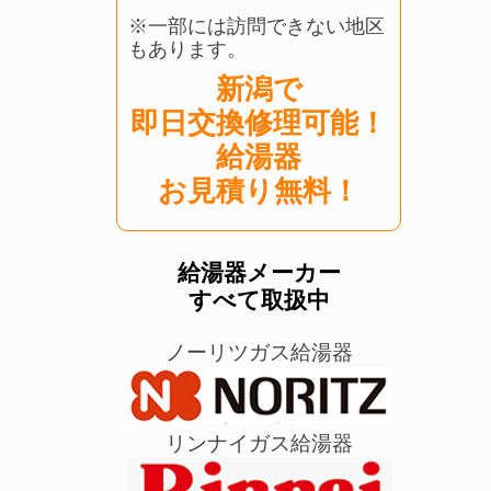
※一部には訪問できない地区
もあります。
新潟で
即日交換修理可能！
給湯器
お見積り無料！
給湯器メーカー
すべて取扱中
ノーリツガス給湯器
リンナイガス給湯器