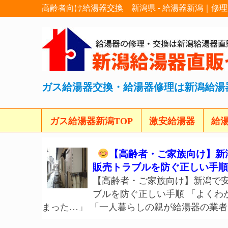
高齢者向け給湯器交換 新潟県 - 給湯器新潟｜修
ガス給湯器交換・給湯器修理は新潟給湯
ガス給湯器新潟TOP
激安給湯器
給
【高齢者・ご家族向け】新
販売トラブルを防ぐ正しい手順
【高齢者・ご家族向け】新潟で
ブルを防ぐ正しい手順 「よくわ
まった…」 「一人暮らしの親が給湯器の業者