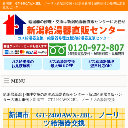
新潟市 GT-2460AWX-2BL ノーリツ給湯器交換 - 給湯器新潟｜修理交換の新潟給湯器
直販センター
ガス給湯器交換・給湯器修理は新潟給湯器直販センター
ガス給湯器の
ガス給湯器交換
ガス給湯器修理
お見積無料！
最大90％OFF
翌日対応OK!
MENU
給湯器新潟｜修理交換の新潟給湯器直販センター
>
新潟給湯器直販セン
ターの施工事例
>
新潟市 GT-2460AWX-2BL ノーリツ給湯器交換
新潟市 GT-2460AWX-2BL ノーリ
ツ給湯器交換