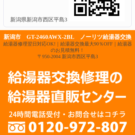
新潟県新潟市西区平島3
新潟市 GT-2460AWX-2BL ノーリツ給湯器交換
給湯器修理翌日対応OK!｜給湯器交換最大90％OFF｜給湯器
のお見積無料！
〒950-2004 新潟市西区平島3