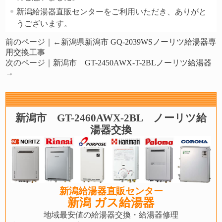
新潟給湯器直販センターをご利用いただき、ありがと
うございます。
前のページ｜←
新潟県新潟市 GQ-2039WSノーリツ給湯器専
用交換工事
次のページ｜
新潟市 GT-2450AWX-T-2BLノーリツ給湯器
→
新潟市 GT-2460AWX-2BL ノーリツ給
湯器交換
新潟給湯器直販センター
新潟 ガス給湯器
地域最安値の給湯器交換・給湯器修理