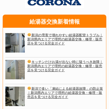
給湯器交換新着情報
新潟の雪害で壊れやすい給湯器配管トラブル｜
新潟県内エリアで理想の給湯器交換・修理・販売
店を見つける完全ガイド
キッチンだけお湯が出ない時に疑うべき故障｜
新潟県内エリアで理想の給湯器交換・修理・販売
店を見つける完全ガイド
新潟で多い「凍結による給湯器故障」の防止策
｜新潟県内エリアで理想の給湯器交換・修理・販
売店を見つける完全ガイド