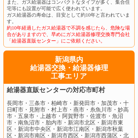
また、ガス給湯器はコンパクトなタイプが多く、集合住
宅等にも設置が可能で広く使われています。
ガス給湯器の寿命は、目安として約10年と言われていま
す。
約10年経過したガス給湯器で不調を感じたら、危険な場
合がありますので、早めにガス給湯器修理交換専門会社
「給湯器直販センター」にご依頼ください。
新潟県内
給湯器交換・給湯器修理
工事エリア
給湯器直販センターの対応市町村
長岡市・三条市・柏崎市・新発田市・加茂市・十
日町市・見附市・村上市・燕市・糸魚川市・妙高
市・五泉市・上越市・阿賀野市・佐渡市・魚沼
市・南魚沼市・胎内市・新潟市北区・新潟市東
区・新潟市中央区・新潟市江南区・新潟市秋葉
区・新潟市南区・新潟市西区・新潟市西蒲区・北