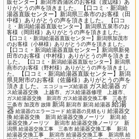
販センター】新潟市西蒲区のお客様（渡辺様）あ
【口コミ・新潟給
りがとうの声を頂きました。
湯器直販センター】新潟県三条市のお客様（田
中様）ありがとうの声を頂きました。
【口コ
ミ・新潟給湯器直販センター】新潟県五泉市のお
客様（岡田様）ありがとうの声を頂きました。
【口コミ・新潟給湯器直販センター】新潟県加茂市
のお客様（小林様）ありがとうの声を頂きました。
【口コミ・新潟給湯器直販センター】新潟県新発
田市のお客様（中村様）ありがとうの声を頂きま
した。
【口コミ・新潟給湯器直販センター】新潟県
燕市のお客様（野村様）ありがとうの声を頂きまし
【口コミ・新潟給湯器直販センター】新潟
た。
県見附市のお客様（佐藤様）ありがとうの声を
ガス給湯器
頂きました。
ガ
エコジョーズ給湯器
ス給湯器交換 上越市、ガス給湯器修理 上越市、
ガス給湯器交換 新潟市
ガス給湯器交換工事 三条市
給湯
新潟
三条市
加茂市
新潟市
新潟 給湯器
故障
器
給湯器交
給湯器のエラーコード
給湯器の見積もり
換
給湯器交換 新潟
給湯器交換ノーリツ 新潟
給
湯器交換ノーリツ 新潟市
給湯器交換ノーリツ 新
潟県
給湯器交換工事 新潟
給湯器交換工事 三条市
給湯器交換工事 新潟市
給湯器交換工事 新潟県
給