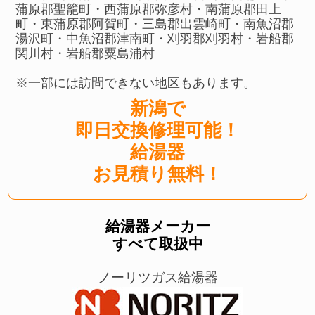
蒲原郡聖籠町・西蒲原郡弥彦村・南蒲原郡田上
町・東蒲原郡阿賀町・三島郡出雲崎町・南魚沼郡
湯沢町・中魚沼郡津南町・刈羽郡刈羽村・岩船郡
関川村・岩船郡粟島浦村
※一部には訪問できない地区もあります。
新潟で
即日交換修理可能！
給湯器
お見積り無料！
給湯器メーカー
すべて取扱中
ノーリツガス給湯器