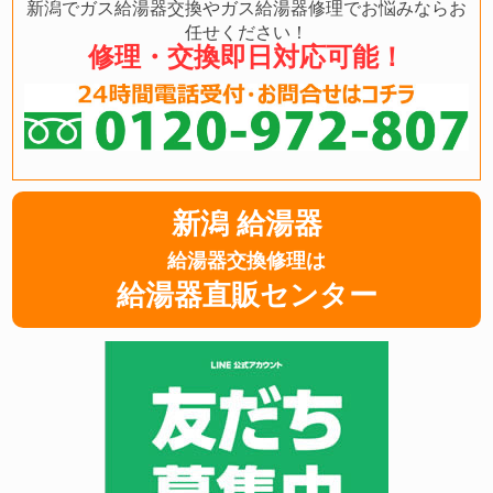
新潟でガス給湯器交換やガス給湯器修理でお悩みならお
任せください！
修理・交換即日対応可能！
新潟 給湯器
給湯器交換修理は
給湯器直販センター