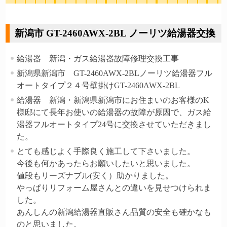
新潟市 GT-2460AWX-2BL ノーリツ給湯器交換
給湯器 新潟・ガス給湯器故障修理交換工事
新潟県新潟市 GT-2460AWX-2BLノーリツ給湯器フル
オートタイプ２４号壁掛けGT-2460AWX-2BL
給湯器 新潟・新潟県新潟市にお住まいのお客様のK
様邸にて長年お使いの給湯器の故障が原因で、ガス給
湯器フルオートタイプ24号に交換させていただきまし
た。
とても感じよく手際良く施工して下さいました。
今後も何かあったらお願いしたいと思いました。
値段もリーズナブル(安く）助かりました。
やっぱりリフォーム屋さんとの違いを見せつけられま
した。
あんしんの新潟給湯器直販さん品質の安全も確かなも
のと思いました。