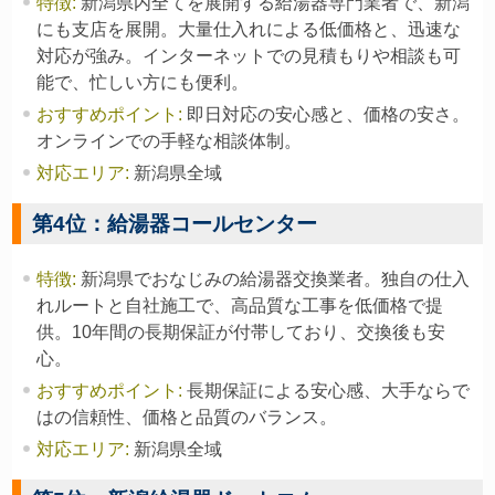
特徴
:
新潟県内全てを展開する給湯器専門業者で、新潟
にも支店を展開。大量仕入れによる低価格と、迅速な
対応が強み。インターネットでの見積もりや相談も可
能で、忙しい方にも便利。
おすすめポイント
:
即日対応の安心感と、価格の安さ。
オンラインでの手軽な相談体制。
対応エリア
:
新潟県全域
第4位：給湯器コールセンター
特徴
:
新潟県でおなじみの給湯器交換業者。独自の仕入
れルートと自社施工で、高品質な工事を低価格で提
供。10年間の長期保証が付帯しており、交換後も安
心。
おすすめポイント
:
長期保証による安心感、大手ならで
はの信頼性、価格と品質のバランス。
対応エリア
:
新潟県全域