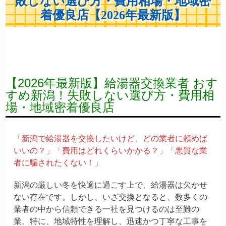
敗しない選び方・費用相場・地域密
着優良店【2026年最新版】
【2026年最新版】給湯器交換業者 おす
すめ新潟！失敗しない選び方・費用相
場・地域密着優良店
「新潟で給湯器を交換したいけど、どの業者に頼めば
いいの？」「費用はどれくらいかかる？」「悪質な業
者に騙されたくない！」
新潟の厳しい冬を快適に過ごす上で、給湯器は欠かせ
ない存在です。しかし、いざ交換となると、数多くの
業者の中から信頼できる一社を見つけるのは至難の
業。特に、地域特性を理解し、迅速かつ丁寧な工事を