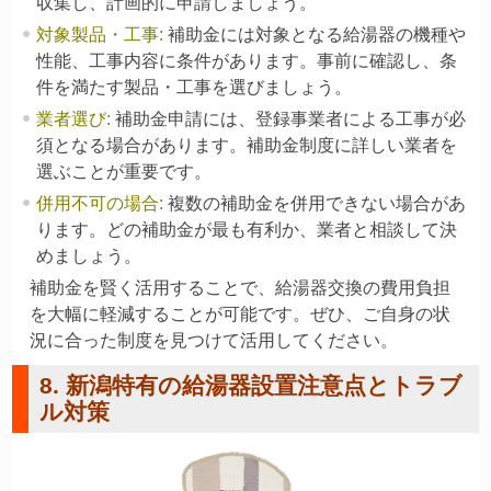
収集し、計画的に申請しましょう。
対象製品・工事
:
補助金には対象となる給湯器の機種や
性能、工事内容に条件があります。事前に確認し、条
件を満たす製品・工事を選びましょう。
業者選び
:
補助金申請には、登録事業者による工事が必
須となる場合があります。補助金制度に詳しい業者を
選ぶことが重要です。
併用不可の場合
:
複数の補助金を併用できない場合があ
ります。どの補助金が最も有利か、業者と相談して決
めましょう。
補助金を賢く活用することで、給湯器交換の費用負担
を大幅に軽減することが可能です。ぜひ、ご自身の状
況に合った制度を見つけて活用してください。
8. 新潟特有の給湯器設置注意点とトラブ
ル対策