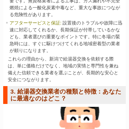
要です。無資格業者による工事は、ガス漏れや不完全
燃焼による一酸化炭素中毒など、重大な事故につなが
る危険性があります。
アフターサービスと保証
:
設置後のトラブルや故障に迅
速に対応してくれるか、長期保証が付帯しているかな
ども、業者選びの重要なポイントです。特に冬場の緊
急時には、すぐに駆けつけてくれる地域密着型の業者
が頼りになります。
これらの理由から、新潟で給湯器交換を依頼する際
は、単に価格だけでなく、地域の実情と専門性を兼ね
備えた信頼できる業者を選ぶことが、長期的な安心と
安全につながります。
3. 給湯器交換業者の種類と特徴：あなた
に最適なのはどこ？