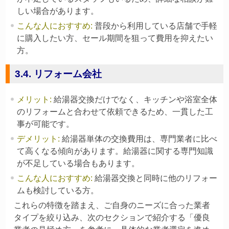
しい場合があります。
こんな人におすすめ
:
普段から利用している店舗で手軽
に購入したい方、セール期間を狙って費用を抑えたい
方。
3.4. リフォーム会社
メリット
:
給湯器交換だけでなく、キッチンや浴室全体
のリフォームと合わせて依頼できるため、一貫した工
事が可能です。
デメリット
:
給湯器単体の交換費用は、専門業者に比べ
て高くなる傾向があります。給湯器に関する専門知識
が不足している場合もあります。
こんな人におすすめ
:
給湯器交換と同時に他のリフォー
ムも検討している方。
これらの特徴を踏まえ、ご自身のニーズに合った業者
タイプを絞り込み、次のセクションで紹介する「優良