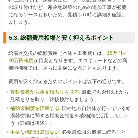
の取り付けなど、寒冷地対策のための追加工事が必要
になるケースも多いため、見積もり時に詳細を確認し
ましょう。
5.3. 総額費用相場と安く抑えるポイント
給湯器交換の総額費用（本体＋工事費）は、
15万円～
40万円程度
が目安となります。エコキュートなどの高
機能機種では、さらに高額になることもあります。
費用を安く抑えるためのポイントは以下の通りです。
複数業者から相見積もりを取る
:
最低でも3社以上から
見積もりを取り、比較検討しましょう。
補助金制度を活用する
:
国や地方自治体が行っている給
湯器交換に関する補助金制度を積極的に活用しましょ
う（詳細は後述）。
不要な機能は選ばない
:
必要最低限の機能に絞ること