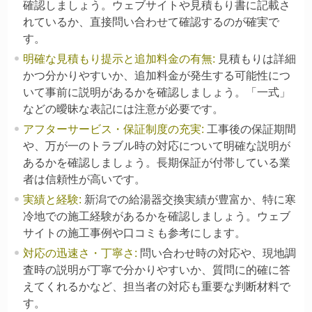
確認しましょう。ウェブサイトや見積もり書に記載さ
れているか、直接問い合わせて確認するのが確実で
す。
明確な見積もり提示と追加料金の有無
:
見積もりは詳細
かつ分かりやすいか、追加料金が発生する可能性につ
いて事前に説明があるかを確認しましょう。「一式」
などの曖昧な表記には注意が必要です。
アフターサービス・保証制度の充実
:
工事後の保証期間
や、万が一のトラブル時の対応について明確な説明が
あるかを確認しましょう。長期保証が付帯している業
者は信頼性が高いです。
実績と経験
:
新潟での給湯器交換実績が豊富か、特に寒
冷地での施工経験があるかを確認しましょう。ウェブ
サイトの施工事例や口コミも参考にします。
対応の迅速さ・丁寧さ
:
問い合わせ時の対応や、現地調
査時の説明が丁寧で分かりやすいか、質問に的確に答
えてくれるかなど、担当者の対応も重要な判断材料で
す。