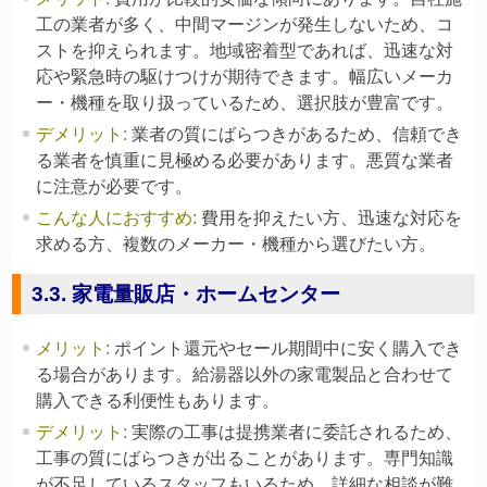
工の業者が多く、中間マージンが発生しないため、コ
ストを抑えられます。地域密着型であれば、迅速な対
応や緊急時の駆けつけが期待できます。幅広いメーカ
ー・機種を取り扱っているため、選択肢が豊富です。
デメリット
:
業者の質にばらつきがあるため、信頼でき
る業者を慎重に見極める必要があります。悪質な業者
に注意が必要です。
こんな人におすすめ
:
費用を抑えたい方、迅速な対応を
求める方、複数のメーカー・機種から選びたい方。
3.3. 家電量販店・ホームセンター
メリット
:
ポイント還元やセール期間中に安く購入でき
る場合があります。給湯器以外の家電製品と合わせて
購入できる利便性もあります。
デメリット
:
実際の工事は提携業者に委託されるため、
工事の質にばらつきが出ることがあります。専門知識
が不足しているスタッフもいるため、詳細な相談が難