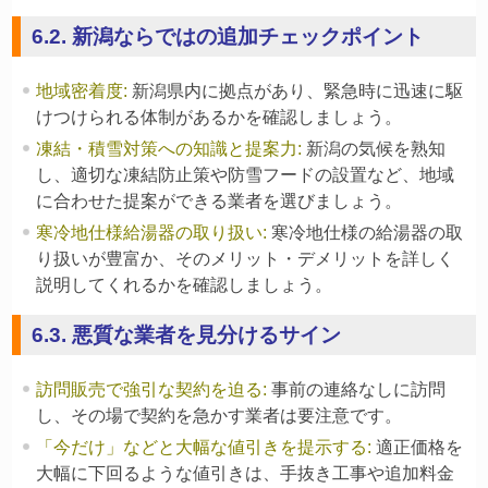
6.2. 新潟ならではの追加チェックポイント
地域密着度
:
新潟県内に拠点があり、緊急時に迅速に駆
けつけられる体制があるかを確認しましょう。
凍結・積雪対策への知識と提案力
:
新潟の気候を熟知
し、適切な凍結防止策や防雪フードの設置など、地域
に合わせた提案ができる業者を選びましょう。
寒冷地仕様給湯器の取り扱い
:
寒冷地仕様の給湯器の取
り扱いが豊富か、そのメリット・デメリットを詳しく
説明してくれるかを確認しましょう。
6.3. 悪質な業者を見分けるサイン
訪問販売で強引な契約を迫る
:
事前の連絡なしに訪問
し、その場で契約を急かす業者は要注意です。
「今だけ」などと大幅な値引きを提示する
:
適正価格を
大幅に下回るような値引きは、手抜き工事や追加料金