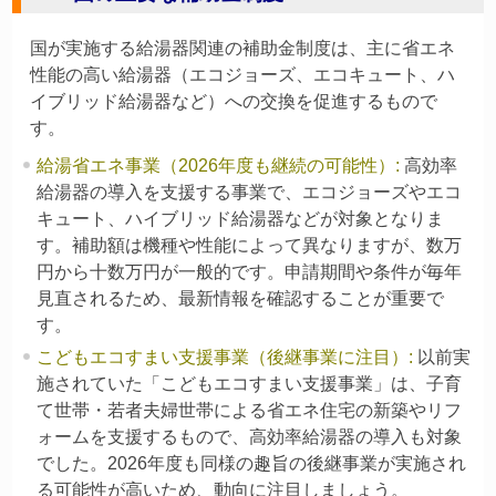
国が実施する給湯器関連の補助金制度は、主に省エネ
性能の高い給湯器（エコジョーズ、エコキュート、ハ
イブリッド給湯器など）への交換を促進するもので
す。
給湯省エネ事業（2026年度も継続の可能性）
:
高効率
給湯器の導入を支援する事業で、エコジョーズやエコ
キュート、ハイブリッド給湯器などが対象となりま
す。補助額は機種や性能によって異なりますが、数万
円から十数万円が一般的です。申請期間や条件が毎年
見直されるため、最新情報を確認することが重要で
す。
こどもエコすまい支援事業（後継事業に注目）
:
以前実
施されていた「こどもエコすまい支援事業」は、子育
て世帯・若者夫婦世帯による省エネ住宅の新築やリフ
ォームを支援するもので、高効率給湯器の導入も対象
でした。2026年度も同様の趣旨の後継事業が実施され
る可能性が高いため、動向に注目しましょう。