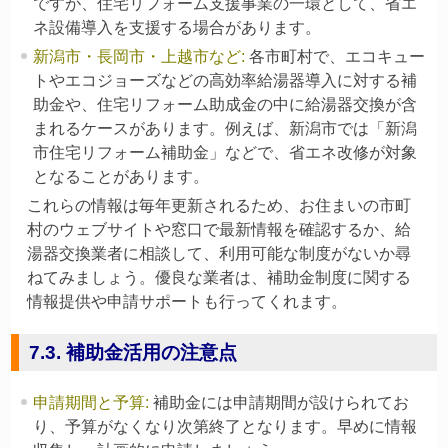
ですが、住宅リフォーム支援事業の一環として、省エ
ネ設備導入を支援する場合があります。
新潟市・長岡市・上越市など
:
各市町村で、エコキュー
トやエコジョーズなどの高効率給湯器導入に対する補
助金や、住宅リフォーム助成金の中に給湯器交換が含
まれるケースがあります。例えば、新潟市では「新潟
市住宅リフォーム補助金」などで、省エネ改修が対象
となることがあります。
これらの情報は毎年更新されるため、お住まいの市町
村のウェブサイトや窓口で最新情報を確認するか、給
湯器交換業者に相談して、利用可能な制度がないか尋
ねてみましょう。優良な業者は、補助金制度に関する
情報提供や申請サポートも行ってくれます。
7.3. 補助金活用の注意点
申請期間と予算
:
補助金には申請期間が設けられてお
り、予算がなくなり次第終了となります。早めに情報