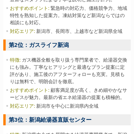
おすすめポイント
:
緊急時の対応力、価格競争力、地域
特性を熟知した提案力。凍結対策など新潟ならではの
相談にも対応。
対応エリア
:
新潟市、長岡市、上越市など新潟県全域
第2位：ガスライフ新潟
特徴
:
ガス機器全般を取り扱う専門業者で、給湯器交換
にも強み。丁寧なヒアリングと最適なプラン提案に定
評があり、施工後のアフターフォローも充実。見積も
りは無料で、明朗会計を徹底。
おすすめポイント
:
顧客満足度が高く、きめ細やかなサ
ービスが魅力。最新の省エネ給湯器の提案も積極的。
対応エリア
:
新潟市を中心に新潟県内全域
第3位：新潟給湯器直販センター