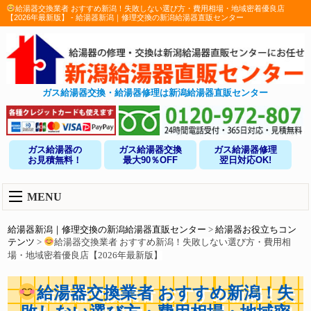
給湯器交換業者 おすすめ新潟！失敗しない選び方・費用相場・地域密着優良店
【2026年最新版】 - 給湯器新潟｜修理交換の新潟給湯器直販センター
ガス給湯器交換・給湯器修理は新潟給湯器直販センター
ガス給湯器の
ガス給湯器交換
ガス給湯器修理
お見積無料！
最大90％OFF
翌日対応OK!
MENU
給湯器新潟｜修理交換の新潟給湯器直販センター
>
給湯器お役立ちコン
テンツ
>
給湯器交換業者 おすすめ新潟！失敗しない選び方・費用相
場・地域密着優良店【2026年最新版】
給湯器交換業者 おすすめ新潟！失