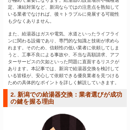
が極めて重要になります。給湯器の設置場所や機種選
定、凍結対策など、新潟ならではの注意点を熟知して
いる業者でなければ、後々トラブルに発展する可能性
も少なくありません。
また、給湯器はガスや電気、水道といったライフライ
ンに関わる設備であり、専門的な知識と技術が求めら
れます。そのため、信頼性の低い業者に依頼してしま
うと、工事不良による事故や、不当な高額請求、アフ
ターサービスの欠如といった問題に直面するリスクが
あります。本記事では、新潟で給湯器交換を検討して
いる皆様が、安心して依頼できる優良業者を見つける
ための具体的なポイントを詳しく解説していきます。
2. 新潟での給湯器交換：業者選びが成功
の鍵を握る理由