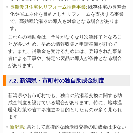
長期優良住宅化リフォーム推進事業
:
既存住宅の長寿命
化や省エネ化を目的としたリフォームを支援する事業
で、高効率給湯器の導入も対象となる場合がありま
す。
これらの補助金は、予算がなくなり次第終了となるこ
とが多いため、早めの情報収集と申請準備が肝心で
す。また、補助金を受けるためには、登録された事業
者による工事や、特定の製品の導入が条件となる場合
があります。
7.2. 新潟県・市町村の独自助成金制度
新潟県や各市町村でも、独自の給湯器交換に関する助
成金制度を設けている場合があります。特に、地球温
暖化対策や省エネ推進を目的としたものが多く見られ
ます。
新潟県
:
県として直接的な給湯器交換の助成金は少ない