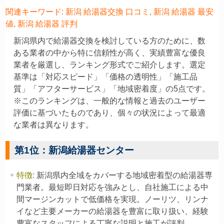
関連キーワード: 新潟 給湯器交換 口コミ, 新潟 給湯器 最安
値, 新潟 給湯器 評判
新潟県内で給湯器交換を検討している方のために、数
ある業者の中から特に信頼性が高く、実績豊富な優良
業者を厳選し、ランキング形式でご紹介します。選定
基準は「対応スピード」「価格の透明性」「施工品
質」「アフターサービス」「地域密着度」の5点です。
※このランキングは、一般的な情報と過去のユーザー
評価に基づいたものであり、個々の状況によって最適
な業者は異なります。
第1位：新潟給湯器センター
特徴
:
新潟県内全域をカバーする地域密着型の給湯器専
門業者。最短即日対応を強みとし、自社施工による中
間マージンカットで低価格を実現。ノーリツ、リンナ
イなど主要メーカーの給湯器を豊富に取り扱い、経験
豊富なスタッフによる丁寧な説明と施工が評判。