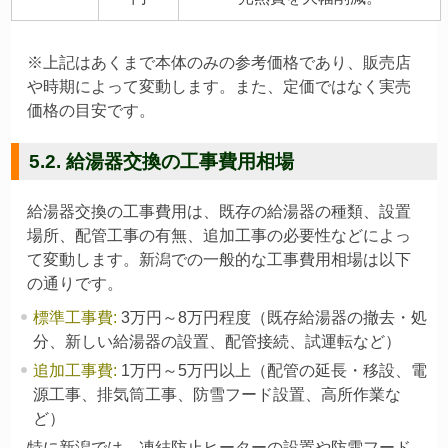
※上記はあくまで本体のみの参考価格であり、販売店
や時期によって変動します。また、定価ではなく実売
価格の目安です。
5.2. 給湯器交換の工事費用相場
給湯器交換の工事費用は、既存の給湯器の種類、設置
場所、配管工事の有無、追加工事の必要性などによっ
て変動します。新潟での一般的な工事費用相場は以下
の通りです。
標準工事費
:
3万円～8万円程度（既存給湯器の撤去・処
分、新しい給湯器の設置、配管接続、試運転など）
追加工事費
:
1万円～5万円以上（配管の延長・移設、電
源工事、排気筒工事、防雪フード設置、高所作業な
ど）
特に新潟では、凍結防止ヒーターの設置や防雪フード