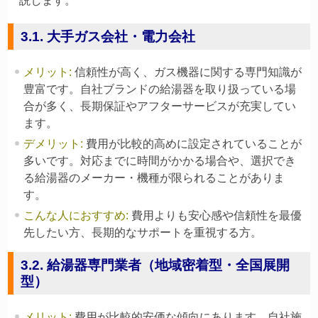
説します。
3.1. 大手ガス会社・電力会社
メリット
:
信頼性が高く、ガス機器に関する専門知識が
豊富です。自社ブランドの給湯器を取り扱っている場
合が多く、長期保証やアフターサービスが充実してい
ます。
デメリット
:
費用が比較的高めに設定されていることが
多いです。対応までに時間がかかる場合や、選択でき
る給湯器のメーカー・機種が限られることがありま
す。
こんな人におすすめ
:
費用よりも安心感や信頼性を最優
先したい方、長期的なサポートを重視する方。
3.2. 給湯器専門業者（地域密着型・全国展開
型）
メリット
:
費用が比較的安価な傾向にあります。自社施