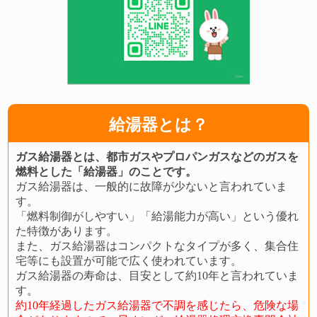
給湯器とは？
ガス給湯器とは、都市ガスやプロパンガスなどのガスを
燃料とした「給湯器」のことです。
ガス給湯器は、一般的に故障が少ないと言われていま
す。
「燃料制御がしやすい」「給湯能力が高い」という優れ
た特徴があります。
また、ガス給湯器はコンパクトなタイプが多く、集合住
宅等にも設置が可能で広く使われています。
ガス給湯器の寿命は、目安として約10年と言われていま
す。
約10年経過したガス給湯器で不調を感じたら、危険な場