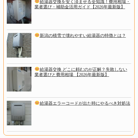
給湯器交換を安く済ませる全知識！費用相場・
業者選び・補助金活用ガイド【2026年最新版】
新潟の積雪で壊れやすい給湯器の特徴とは？
給湯器交換 どこに頼むのが正解？失敗しない
業者選びと費用相場 【2026年最新版】
給湯器エラーコードが出た時にやるべき対処法