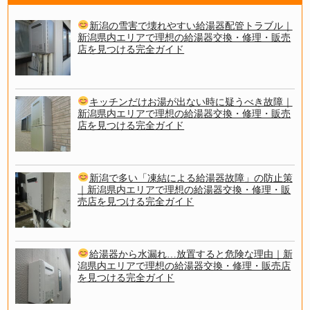
新潟の雪害で壊れやすい給湯器配管トラブル｜
新潟県内エリアで理想の給湯器交換・修理・販売
店を見つける完全ガイド
キッチンだけお湯が出ない時に疑うべき故障｜
新潟県内エリアで理想の給湯器交換・修理・販売
店を見つける完全ガイド
新潟で多い「凍結による給湯器故障」の防止策
｜新潟県内エリアで理想の給湯器交換・修理・販
売店を見つける完全ガイド
給湯器から水漏れ…放置すると危険な理由｜新
潟県内エリアで理想の給湯器交換・修理・販売店
を見つける完全ガイド