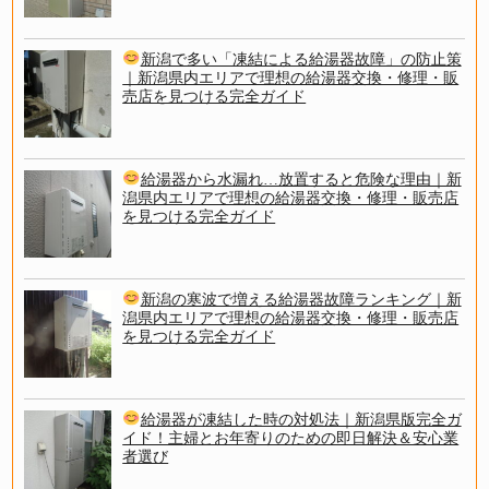
新潟で多い「凍結による給湯器故障」の防止策
｜新潟県内エリアで理想の給湯器交換・修理・販
売店を見つける完全ガイド
給湯器から水漏れ…放置すると危険な理由｜新
潟県内エリアで理想の給湯器交換・修理・販売店
を見つける完全ガイド
新潟の寒波で増える給湯器故障ランキング｜新
潟県内エリアで理想の給湯器交換・修理・販売店
を見つける完全ガイド
給湯器が凍結した時の対処法｜新潟県版完全ガ
イド！主婦とお年寄りのための即日解決＆安心業
者選び