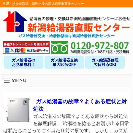
故障 - 給湯器新潟｜修理交換の新潟給湯器直販センター
ガス給湯器交換・給湯器修理は新潟給湯器直販センター
ガス給湯器の
ガス給湯器交換
ガス給湯器修理
お見積無料！
最大90％OFF
翌日対応OK!
MENU
ガス給湯器の故障？よくある症状と対
処法
ガス給湯器の故障？よくある症状から対処法
を徹底解説！ 給湯栓を捻るとお湯が出る日常
は私たちにとってごく当たり前の事です。 しかし、ガス給