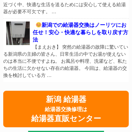
近づく中、快適な生活を送るためには安心して使える給湯
器が必要不可欠です。 …
新潟での給湯器交換はノーリツにお
任せ！安心・快適な暮らしを取り戻す方
法
【まえおき】 突然の給湯器の故障に驚いてい
る新潟県の主婦の皆さん、日常生活の中でお湯が使えない
のは本当に不便ですよね。 お風呂や料理、洗濯など、私た
ちの生活に欠かせない存在の給湯器。 今回は、給湯器の交
換を検討している方 …
新潟 給湯器
給湯器交換修理は
給湯器直販センター