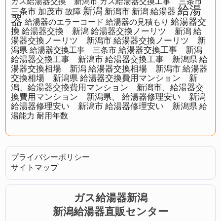
ガス給湯器交換 新潟市
ガス給湯器交換工事 三条市
給湯
新潟
三条市
加茂市
新潟市
新潟 給湯器
故障
器
給湯器交
給湯器のエラーコード
給湯器の見積もり
換
給湯器交換 新潟
給湯器交換ノーリツ 新潟
給
湯器交換ノーリツ 新潟市
給湯器交換ノーリツ 新
潟県
給湯器交換工事 新潟
給湯器交換工事 三条市
給湯器交換工事 新潟市
給湯器交換工事 新潟県
給
湯器交換相場 新潟
給湯器交換相場 新潟市
給湯器
交換相場 新潟県
給湯器交換費用マンション 新
潟、給湯器交換費用マンション 新潟市、給湯器交
換費用マンション 新潟県、
給湯器修理安い 新潟
給湯器修理安い 新潟市
給湯器修理安い 新潟県
給
湯能力
耐用年数
プライバシーポリシー
サイトマップ
ガス給湯器新潟
新潟給湯器直販センター