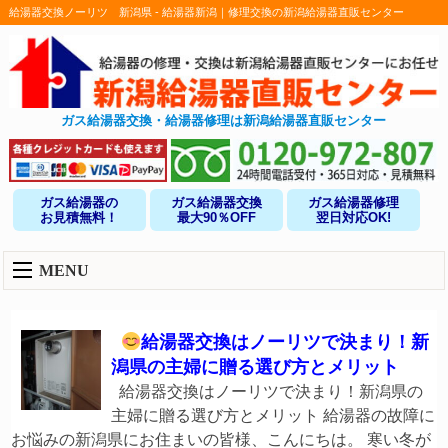
給湯器交換ノーリツ 新潟県 - 給湯器新潟｜修理交換の新潟給湯器直販センター
ガス給湯器交換・給湯器修理は新潟給湯器直販センター
ガス給湯器の
ガス給湯器交換
ガス給湯器修理
お見積無料！
最大90％OFF
翌日対応OK!
MENU
給湯器交換はノーリツで決まり！新
潟県の主婦に贈る選び方とメリット
給湯器交換はノーリツで決まり！新潟県の
主婦に贈る選び方とメリット 給湯器の故障に
お悩みの新潟県にお住まいの皆様、こんにちは。 寒い冬が