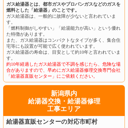
ガス給湯器とは、都市ガスやプロパンガスなどのガスを
燃料とした「給湯器」のことです。
ガス給湯器は、一般的に故障が少ないと言われていま
す。
「燃料制御がしやすい」「給湯能力が高い」という優れ
た特徴があります。
また、ガス給湯器はコンパクトなタイプが多く、集合住
宅等にも設置が可能で広く使われています。
ガス給湯器の寿命は、目安として約10年と言われていま
す。
約10年経過したガス給湯器で不調を感じたら、危険な場
合がありますので、早めにガス給湯器修理交換専門会社
「給湯器直販センター」にご依頼ください。
新潟県内
給湯器交換・給湯器修理
工事エリア
給湯器直販センターの対応市町村