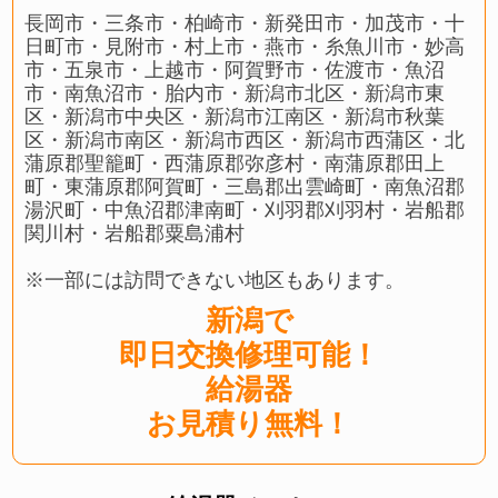
長岡市・三条市・柏崎市・新発田市・加茂市・十
日町市・見附市・村上市・燕市・糸魚川市・妙高
市・五泉市・上越市・阿賀野市・佐渡市・魚沼
市・南魚沼市・胎内市・新潟市北区・新潟市東
区・新潟市中央区・新潟市江南区・新潟市秋葉
区・新潟市南区・新潟市西区・新潟市西蒲区・北
蒲原郡聖籠町・西蒲原郡弥彦村・南蒲原郡田上
町・東蒲原郡阿賀町・三島郡出雲崎町・南魚沼郡
湯沢町・中魚沼郡津南町・刈羽郡刈羽村・岩船郡
関川村・岩船郡粟島浦村
※一部には訪問できない地区もあります。
新潟で
即日交換修理可能！
給湯器
お見積り無料！