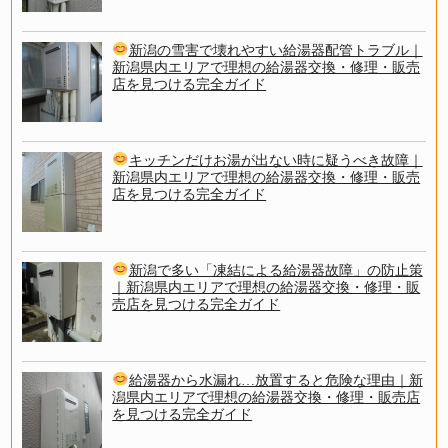
新潟の雪害で壊れやすい給湯器配管トラブル｜
新潟県内エリアで理想の給湯器交換・修理・販売
店を見つける完全ガイド
キッチンだけお湯が出ない時に疑うべき故障｜
新潟県内エリアで理想の給湯器交換・修理・販売
店を見つける完全ガイド
新潟で多い「凍結による給湯器故障」の防止策
｜新潟県内エリアで理想の給湯器交換・修理・販
売店を見つける完全ガイド
給湯器から水漏れ…放置すると危険な理由｜新
潟県内エリアで理想の給湯器交換・修理・販売店
を見つける完全ガイド