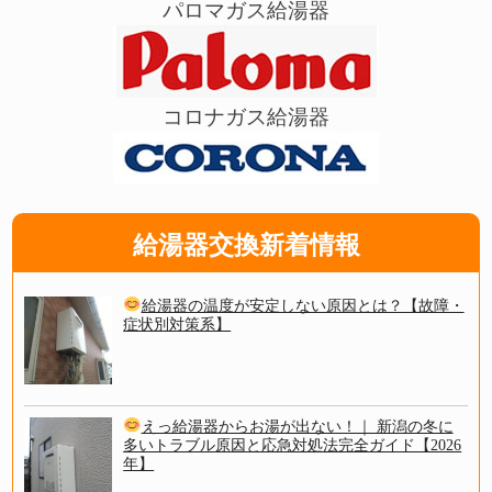
パロマガス給湯器
コロナガス給湯器
給湯器交換新着情報
給湯器の温度が安定しない原因とは？【故障・
症状別対策系】
えっ給湯器からお湯が出ない！｜ 新潟の冬に
多いトラブル原因と応急対処法完全ガイド【2026
年】