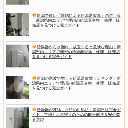
新潟で多い「凍結による給湯器故障」の防止策
｜新潟県内エリアで理想の給湯器交換・修理・販
売店を見つける完全ガイド
給湯器から水漏れ…放置すると危険な理由｜新
潟県内エリアで理想の給湯器交換・修理・販売店
を見つける完全ガイド
新潟の寒波で増える給湯器故障ランキング｜新
潟県内エリアで理想の給湯器交換・修理・販売店
を見つける完全ガイド
給湯器が凍結した時の対処法｜新潟県版完全ガ
イド！主婦とお年寄りのための即日解決＆安心業
者選び