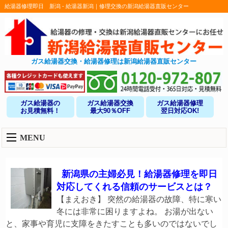
給湯器修理即日 新潟 - 給湯器新潟｜修理交換の新潟給湯器直販センター
ガス給湯器交換・給湯器修理は新潟給湯器直販センター
ガス給湯器の
ガス給湯器交換
ガス給湯器修理
お見積無料！
最大90％OFF
翌日対応OK!
MENU
新潟県の主婦必見！給湯器修理を即日
対応してくれる信頼のサービスとは？
【まえおき】 突然の給湯器の故障、特に寒い
冬には非常に困りますよね。 お湯が出ない
と、家事や育児に支障をきたすことも多いのではないでし