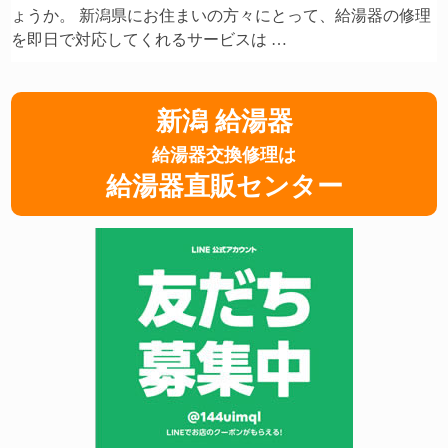
ょうか。 新潟県にお住まいの方々にとって、給湯器の修理
を即日で対応してくれるサービスは …
新潟 給湯器
給湯器交換修理は
給湯器直販センター