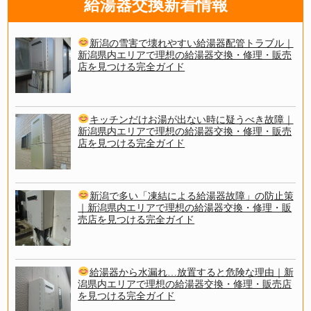
給湯器交換新着情報
新潟の雪害で壊れやすい給湯器配管トラブル｜
新潟県内エリアで理想の給湯器交換・修理・販売
店を見つける完全ガイド
キッチンだけお湯が出ない時に疑うべき故障｜
新潟県内エリアで理想の給湯器交換・修理・販売
店を見つける完全ガイド
新潟で多い「凍結による給湯器故障」の防止策
｜新潟県内エリアで理想の給湯器交換・修理・販
売店を見つける完全ガイド
給湯器から水漏れ…放置すると危険な理由｜新
潟県内エリアで理想の給湯器交換・修理・販売店
を見つける完全ガイド