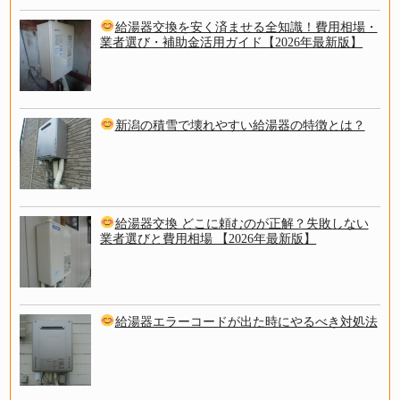
給湯器交換を安く済ませる全知識！費用相場・
業者選び・補助金活用ガイド【2026年最新版】
新潟の積雪で壊れやすい給湯器の特徴とは？
給湯器交換 どこに頼むのが正解？失敗しない
業者選びと費用相場 【2026年最新版】
給湯器エラーコードが出た時にやるべき対処法