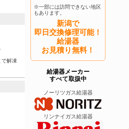
※一部には訪問できない地区
もあります。
新潟で
即日交換修理可能！
給湯器
。
お見積り無料！
とで解凍
給湯器メーカー
すべて取扱中
ノーリツガス給湯器
リンナイガス給湯器