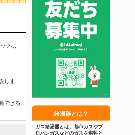
ックは
説しま
動できる
給湯器とは？
ガス給湯器とは、都市ガスやプ
ロパンガスなどのガスを燃料と