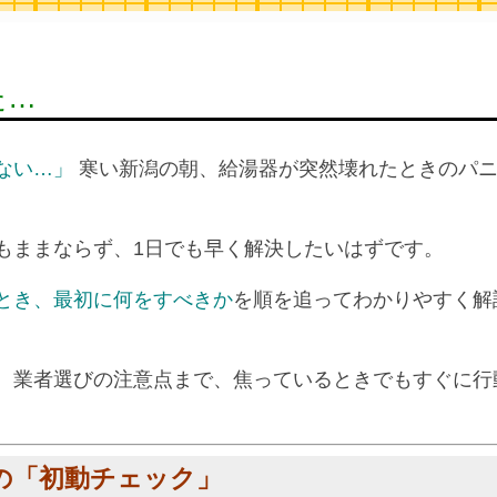
た…
ない…」
寒い新潟の朝、給湯器が突然壊れたときのパニ
もままならず、1日でも早く解決したいはずです。
とき、最初に何をすべきか
を順を追ってわかりやすく解
、業者選びの注意点まで、焦っているときでもすぐに行
の「初動チェック」