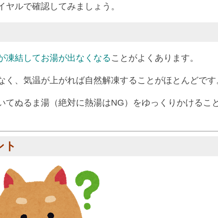
イヤルで確認してみましょう。
が凍結してお湯が出なくなる
ことがよくあります。
なく、気温が上がれば自然解凍することがほとんどです
いてぬるま湯（絶対に熱湯はNG）をゆっくりかけるこ
ント