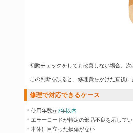
初動チェックをしても改善しない場合、次
この判断を誤ると、修理費をかけた直後に
修理で対応できるケース
使用年数が
7年以内
エラーコードが特定の部品不良を示してい
本体に目立った損傷がない