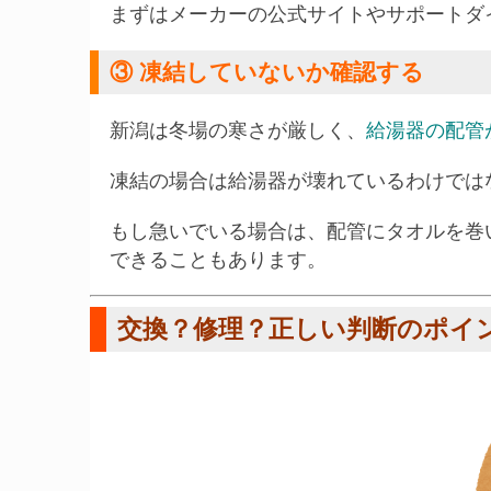
まずはメーカーの公式サイトやサポートダ
③ 凍結していないか確認する
新潟は冬場の寒さが厳しく、
給湯器の配管
凍結の場合は給湯器が壊れているわけでは
もし急いでいる場合は、配管にタオルを巻
できることもあります。
交換？修理？正しい判断のポイ