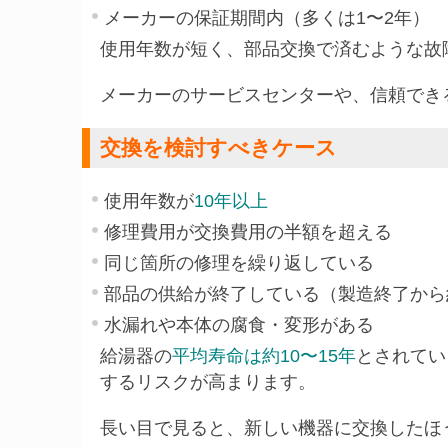
メーカーの保証期間内（多くは1〜2年）
使用年数が短く、部品交換で済むような故
メーカーのサービスセンターや、信頼でき
交換を検討すべきケース
使用年数が
10年以上
修理費用が交換費用の半額を超える
同じ箇所の修理を繰り返している
部品の供給が終了している（製造終了から
水漏れや本体の腐食・変形がある
給湯器の
平均寿命は約10〜15年
とされてい
するリスクが高まります。
長い目で見ると、新しい機器に交換したほ