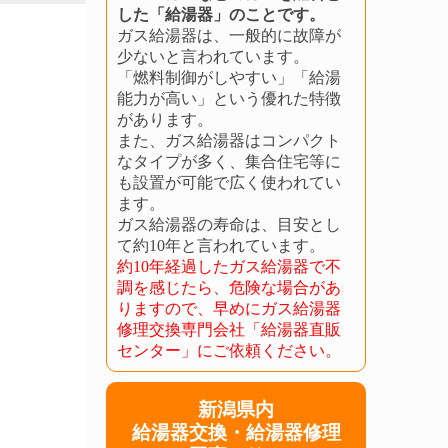
した「給湯器」のことです。
ガス給湯器は、一般的に故障が
少ないと言われています。
「燃料制御がしやすい」「給湯
能力が高い」という優れた特徴
があります。
また、ガス給湯器はコンパクト
なタイプが多く、集合住宅等に
も設置が可能で広く使われてい
ます。
ガス給湯器の寿命は、目安とし
て約10年と言われています。
約10年経過したガス給湯器で不
調を感じたら、危険な場合があ
りますので、早めにガス給湯器
修理交換専門会社「給湯器直販
センター」にご依頼ください。
新潟県内
給湯器交換・給湯器修理